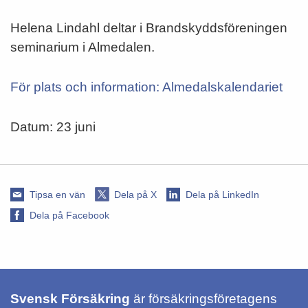
Helena Lindahl deltar i Brandskyddsföreningen
seminarium i Almedalen.
För plats och information: Almedalskalendariet
Datum:
23 juni
Tipsa en vän
Dela på X
Dela på LinkedIn
Dela på Facebook
Svensk Försäkring
är försäkringsföretagens