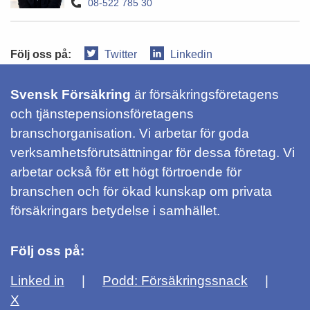
08-522 785 30
Följ oss på:
Twitter
Linkedin
Svensk Försäkring
är försäkringsföretagens
och tjänstepensionsföretagens
branschorganisation. Vi arbetar för goda
verksamhetsförutsättningar för dessa företag. Vi
arbetar också för ett högt förtroende för
branschen och för ökad kunskap om privata
försäkringars betydelse i samhället.
Följ oss på:
Linked in
Podd: Försäkringssnack
X