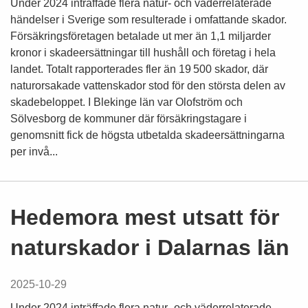
Under 2024 inträffade flera natur- och väderrelaterade
händelser i Sverige som resulterade i omfattande skador.
Försäkringsföretagen betalade ut mer än 1,1 miljarder
kronor i skadeersättningar till hushåll och företag i hela
landet. Totalt rapporterades fler än 19 500 skador, där
naturorsakade vattenskador stod för den största delen av
skadebeloppet. I Blekinge län var Olofström och
Sölvesborg de kommuner där försäkringstagare i
genomsnitt fick de högsta utbetalda skadeersättningarna
per invå...
Hedemora mest utsatt för
naturskador i Dalarnas län
2025-10-29
Under 2024 inträffade flera natur- och väderrelaterade