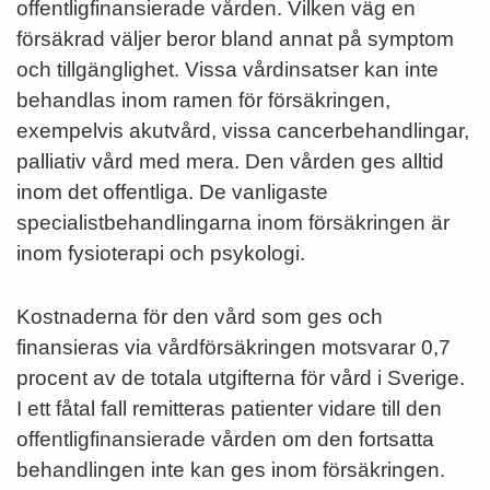
offentligfinansierade vården. Vilken väg en
försäkrad väljer beror bland annat på symptom
och tillgänglighet. Vissa vårdinsatser kan inte
behandlas inom ramen för försäkringen,
exempelvis akutvård, vissa cancerbehandlingar,
palliativ vård med mera. Den vården ges alltid
inom det offentliga. De vanligaste
specialistbehandlingarna inom försäkringen är
inom fysioterapi och psykologi.
Kostnaderna för den vård som ges och
finansieras via vårdförsäkringen motsvarar 0,7
procent av de totala utgifterna för vård i Sverige.
I ett fåtal fall remitteras patienter vidare till den
offentligfinansierade vården om den fortsatta
behandlingen inte kan ges inom försäkringen.