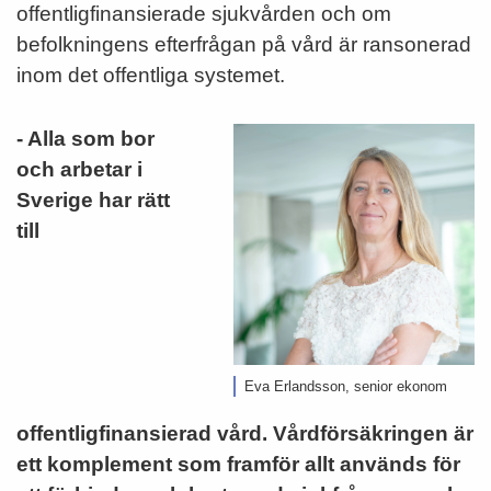
offentligfinansierade sjukvården och om
befolkningens efterfrågan på vård är ransonerad
inom det offentliga systemet.
- Alla som bor
och arbetar i
Sverige har rätt
till
Eva Erlandsson, senior ekonom
offentligfinansierad vård. Vårdförsäkringen är
ett komplement som framför allt används för