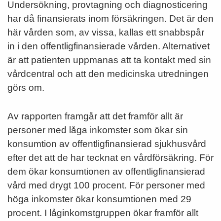
Undersökning, provtagning och diagnosticering
har då finansierats inom försäkringen. Det är den
här vården som, av vissa, kallas ett snabbspår
in i den offentligfinansierade vården. Alternativet
är att patienten uppmanas att ta kontakt med sin
vårdcentral och att den medicinska utredningen
görs om.
Av rapporten framgår att det framför allt är
personer med låga inkomster som ökar sin
konsumtion av offentligfinansierad sjukhusvård
efter det att de har tecknat en vårdförsäkring. För
dem ökar konsumtionen av offentligfinansierad
vård med drygt 100 procent. För personer med
höga inkomster ökar konsumtionen med 29
procent. I låginkomstgruppen ökar framför allt