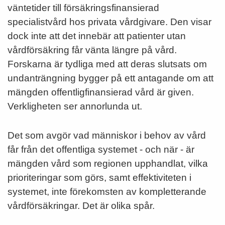
väntetider till försäkringsfinansierad
specialistvård hos privata vårdgivare. Den visar
dock inte att det innebär att patienter utan
vårdförsäkring får vänta längre på vård.
Forskarna är tydliga med att deras slutsats om
undanträngning bygger på ett antagande om att
mängden offentligfinansierad vård är given.
Verkligheten ser annorlunda ut.
Det som avgör vad människor i behov av vård
får från det offentliga systemet - och när - är
mängden vård som regionen upphandlat, vilka
prioriteringar som görs, samt effektiviteten i
systemet, inte förekomsten av kompletterande
vårdförsäkringar. Det är olika spår.