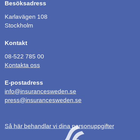
Besöksadress
Karlavägen 108
Stockholm
Kontakt
08-522 785 00
Kontakta oss
E-postadress
info@insurancesweden.se
press@insurancesweden.se
Så här behandlar vi dina personuppgifter