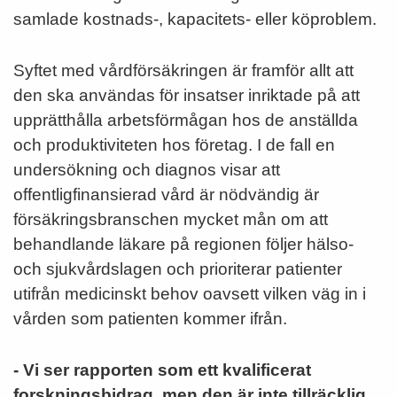
samlade kostnads-, kapacitets- eller köproblem.
Syftet med vårdförsäkringen är framför allt att
den ska användas för insatser inriktade på att
upprätthålla arbetsförmågan hos de anställda
och produktiviteten hos företag. I de fall en
undersökning och diagnos visar att
offentligfinansierad vård är nödvändig är
försäkringsbranschen mycket mån om att
behandlande läkare på regionen följer hälso-
och sjukvårdslagen och prioriterar patienter
utifrån medicinskt behov oavsett vilken väg in i
vården som patienten kommer ifrån.
- Vi ser rapporten som ett kvalificerat
forskningsbidrag, men den är inte tillräcklig