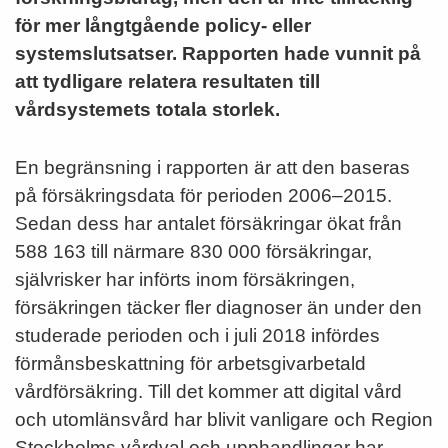
för mer långtgående policy- eller
systemslutsatser. Rapporten hade vunnit på
att tydligare relatera resultaten till
vårdsystemets totala storlek.
En begränsning i rapporten är att den baseras
på försäkringsdata för perioden 2006–2015.
Sedan dess har antalet försäkringar ökat från
588 163 till närmare 830 000 försäkringar,
självrisker har införts inom försäkringen,
försäkringen täcker fler diagnoser än under den
studerade perioden och i juli 2018 infördes
förmånsbeskattning för arbetsgivarbetald
vårdförsäkring. Till det kommer att digital vård
och utomlänsvård har blivit vanligare och Region
Stockholms vårdval och upphandlingar har