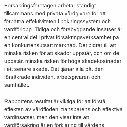
Försäkringsföretagen arbetar ständigt
tillsammans med privata vårdgivare för att
förbättra effektiviteten i bokningssystem och
vårdförlopp. Tidiga och förebyggande insatser är
en central del i privat försäkringsverksamhet på
en konkurrensutsatt marknad. Det bidrar till att
minska risken för att skador uppstår, och om de
uppstår, minska risken för höga skadekostnader
i ett senare skede. Det tjänar alla på, den
försäkrade individen, arbetsgivaren och
samhället.
Rapportens resultat är viktiga för att förstå
effekten av vårdflöden, transparens och effektiva
vårdinsatser, men den visar inte att
vårdförsäkring är en förklaring till vårdens