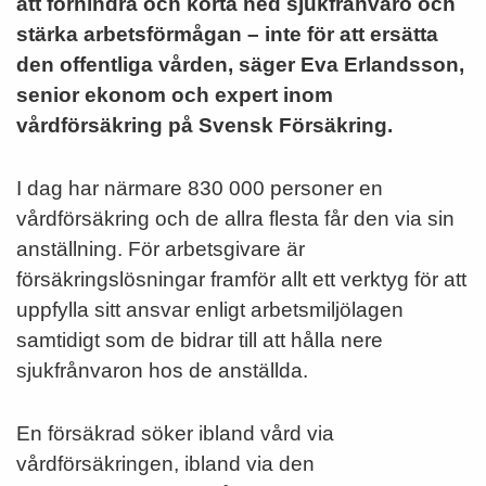
att förhindra och korta ned sjukfrånvaro och
stärka arbetsförmågan – inte för att ersätta
den offentliga vården, säger Eva Erlandsson,
senior ekonom och expert inom
vårdförsäkring på Svensk Försäkring.
I dag har närmare 830 000 personer en
vårdförsäkring och de allra flesta får den via sin
anställning. För arbetsgivare är
försäkringslösningar framför allt ett verktyg för att
uppfylla sitt ansvar enligt arbetsmiljölagen
samtidigt som de bidrar till att hålla nere
sjukfrånvaron hos de anställda.
En försäkrad söker ibland vård via
vårdförsäkringen, ibland via den