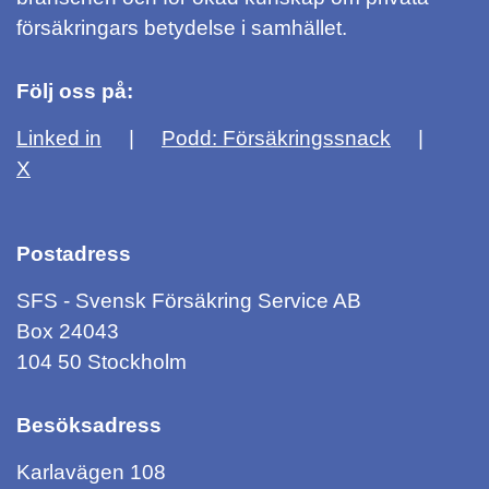
försäkringars betydelse i samhället.
Följ oss på:
Linked in
Podd: Försäkringssnack
X
Postadress
SFS - Svensk Försäkring Service AB
Box 24043
104 50 Stockholm
Besöksadress
Karlavägen 108