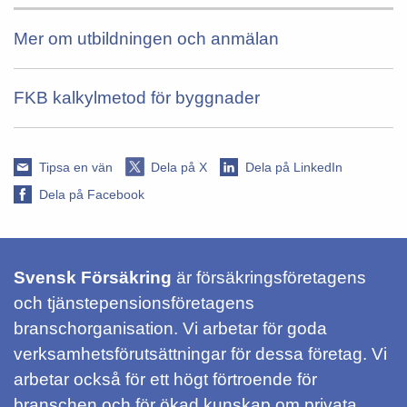
Mer om utbildningen och anmälan
FKB kalkylmetod för byggnader
Tipsa en vän
Dela på X
Dela på LinkedIn
Dela på Facebook
Svensk Försäkring
är försäkringsföretagens
och tjänstepensionsföretagens
branschorganisation. Vi arbetar för goda
verksamhetsförutsättningar för dessa företag. Vi
arbetar också för ett högt förtroende för
branschen och för ökad kunskap om privata